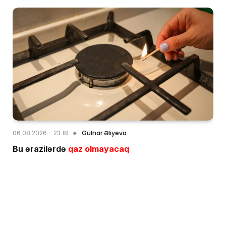
06.08.2026 - 23:18
Gülnar Əliyeva
Bu ərazilərdə
qaz olmayacaq