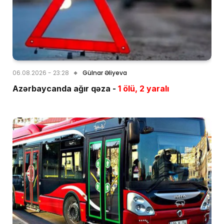
06.08.2026 - 23:28
Gülnar Əliyeva
Azərbaycanda ağır qəza -
1 ölü, 2 yaralı