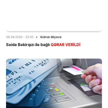
06.08.2026 - 22:00
Gülnar Əliyeva
Səidə Bəkirqızı ilə bağlı
QƏRAR VERİLDİ