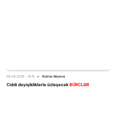
06.08.2026 - 19:15
Gülnar Əliyeva
Ciddi dəyişikliklərlə üzləşəcək
BÜRCLƏR