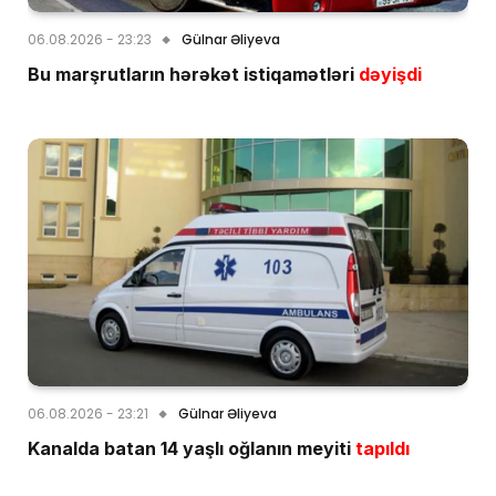
06.08.2026 - 23:23
Gülnar Əliyeva
Bu marşrutların hərəkət istiqamətləri
dəyişdi
06.08.2026 - 23:21
Gülnar Əliyeva
Kanalda batan 14 yaşlı oğlanın meyiti
tapıldı