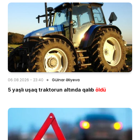
06.08.2026 - 23:40
Gülnar Əliyeva
5 yaşlı uşaq traktorun altında qalıb
öldü