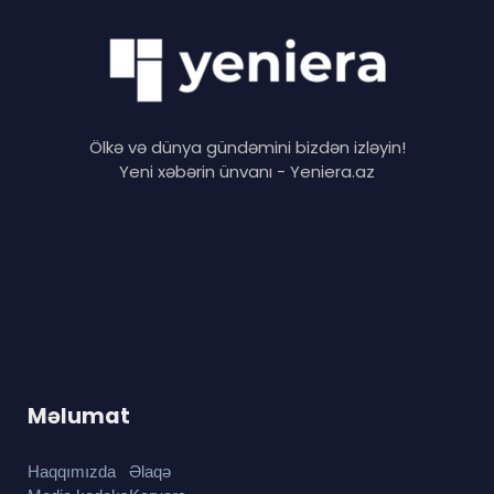
Ölkə və dünya gündəmini bizdən izləyin!
Yeni xəbərin ünvanı - Yeniera.az
Məlumat
Haqqımızda
Əlaqə