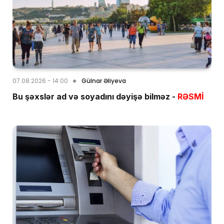
07.08.2026 - 14:00
Gülnar Əliyeva
Bu şəxslər ad və soyadını dəyişə bilməz -
RƏSMİ