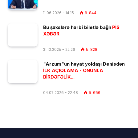
11.06.2026 - 14:15
6. 844
Bu şəxslərə hərbi biletlə bağlı
PİS
XƏBƏR
31.10.2025 - 22:26
5. 828
"Arzum"un həyat yoldaşı Denisdən
İLK AÇIQLAMA - ONUNLA
BİRDƏFƏLİK...
04.07.2026 - 22:48
5. 656