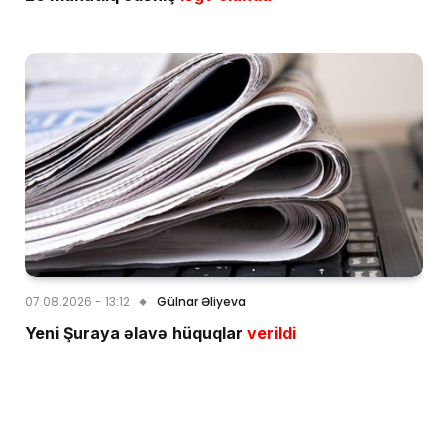
07.08.2026 - 13:12
Gülnar Əliyeva
Yeni Şuraya əlavə hüquqlar
verildi