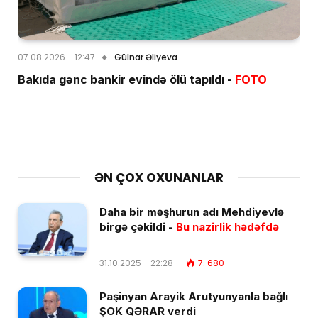
07.08.2026 - 12:47
Gülnar Əliyeva
Bakıda gənc bankir evində ölü tapıldı -
FOTO
ƏN ÇOX OXUNANLAR
Daha bir məşhurun adı Mehdiyevlə
birgə çəkildi -
Bu nazirlik hədəfdə
31.10.2025 - 22:28
7. 680
Paşinyan Arayik Arutyunyanla bağlı
ŞOK QƏRAR verdi