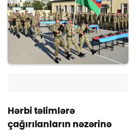
Hərbi təlimlərə
çağırılanların nəzərinə