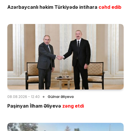
Azərbaycanlı həkim Türkiyədə intihara
cəhd edib
08.08.2026 - 12:40
Gülnar Əliyeva
Paşinyan İlham Əliyevə
zəng etdi