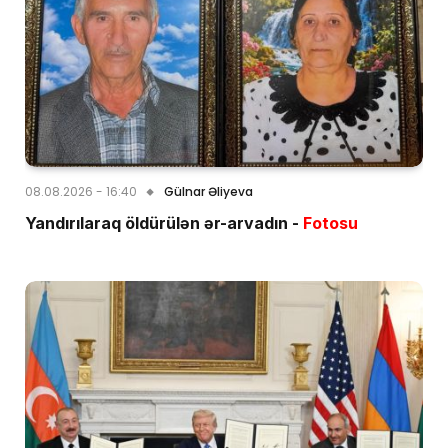
08.08.2026 - 16:40
Gülnar Əliyeva
Yandırılaraq öldürülən ər-arvadın -
Fotosu