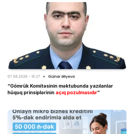
07.08.2026 - 15:27
Gülnar Əliyeva
“Gömrük Komitəsinin məktubunda yazılanlar
hüquq prinsiplərinin
açıq pozulmasıdır
”