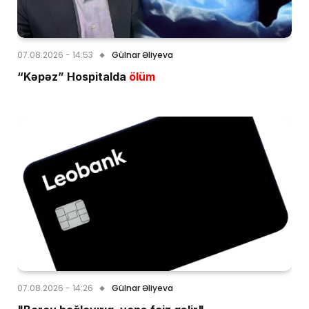
07.08.2026 - 14:53
Gülnar Əliyeva
“Kəpəz” Hospitalda
ölüm
07.08.2026 - 14:26
Gülnar Əliyeva