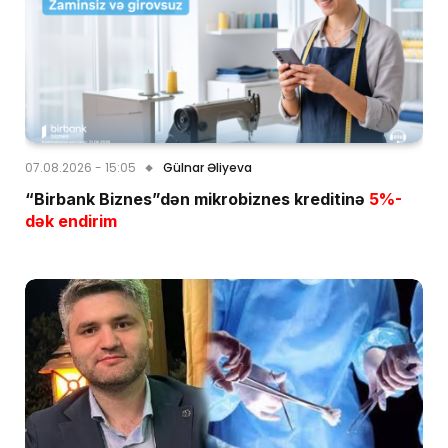
07.08.2026 - 15:05
Gülnar Əliyeva
“Birbank Biznes”dən mikrobiznes kreditinə
5%-
dək endirim