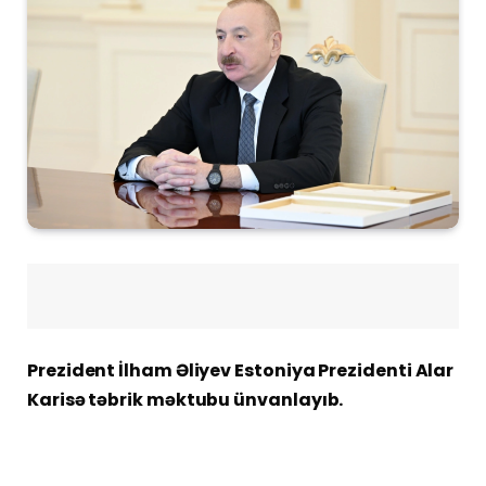
Prezident İlham Əliyev Estoniya Prezidenti Alar
Karisə təbrik məktubu ünvanlayıb.