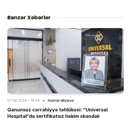
Bənzər Xəbərlər
07.08.2026 - 19:04
Gülnar Əliyeva
Qanunsuz cərrahiyyə təhlükəsi: “Universal
Hospital”da sertifikatsız həkim skandalı