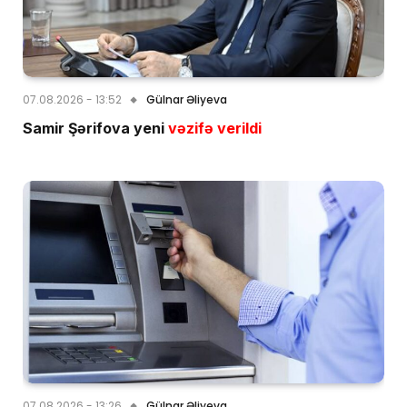
07.08.2026 - 13:52
Gülnar Əliyeva
Samir Şərifova yeni
vəzifə verildi
07.08.2026 - 13:26
Gülnar Əliyeva