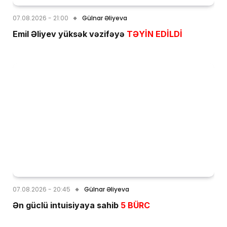
07.08.2026 - 21:00
Gülnar Əliyeva
Emil Əliyev yüksək vəzifəyə
TƏYİN EDİLDİ
07.08.2026 - 20:45
Gülnar Əliyeva
Ən güclü intuisiyaya sahib
5 BÜRC