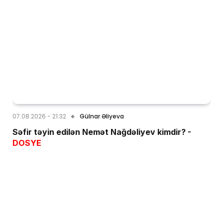
07.08.2026 - 21:32
Gülnar Əliyeva
Səfir təyin edilən Nemət Nağdəliyev kimdir? -
DOSYE