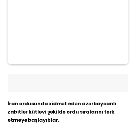
İran ordusunda xidmət edən azərbaycanlı
zabitlər kütləvi şəkildə ordu sıralarını tərk
etməyə başlayıblar.