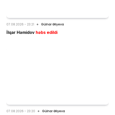
07.08.2026 - 23:21
Gülnar Əliyeva
İlqar Həmidov
həbs edildi
07.08.2026 - 23:20
Gülnar Əliyeva