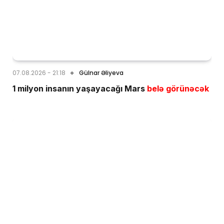
07.08.2026 - 21:18
Gülnar Əliyeva
1 milyon insanın yaşayacağı Mars
belə görünəcək