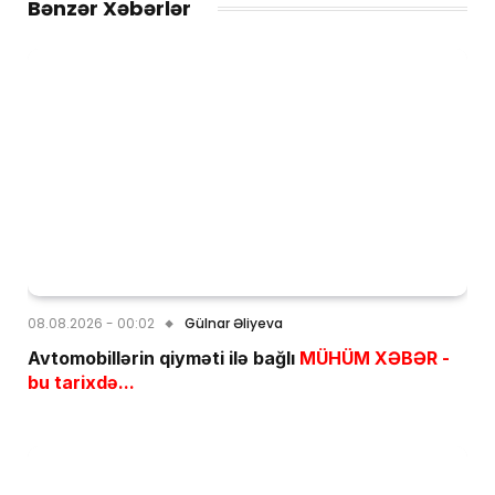
Bənzər Xəbərlər
08.08.2026 - 00:02
Gülnar Əliyeva
Avtomobillərin qiyməti ilə bağlı
MÜHÜM XƏBƏR -
bu tarixdə...