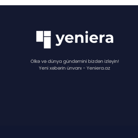
Ölkə və dünya gündəmini bizdən izləyin!
Yeni xəbərin ünvanı - Yeniera.az