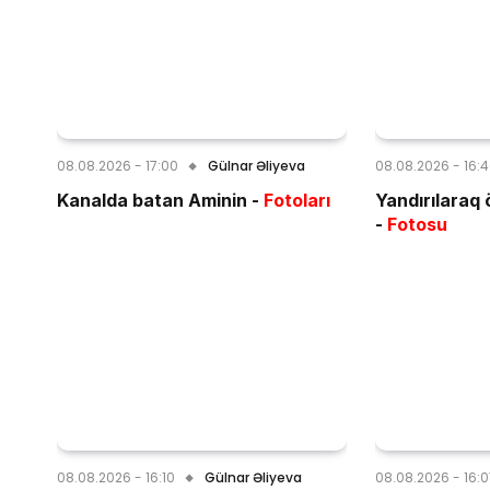
08.08.2026 - 17:00
Gülnar Əliyeva
08.08.2026 - 16:
Kanalda batan Aminin -
Fotoları
Yandırılaraq 
-
Fotosu
08.08.2026 - 16:10
Gülnar Əliyeva
08.08.2026 - 16: