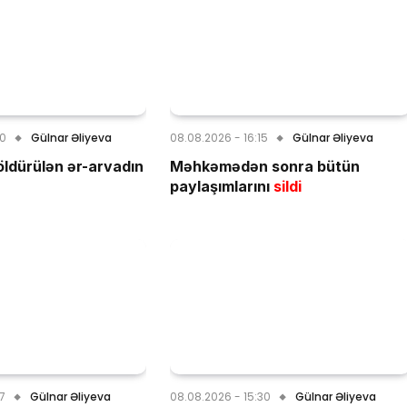
40
Gülnar Əliyeva
08.08.2026 - 16:15
Gülnar Əliyeva
öldürülən ər-arvadın
Məhkəmədən sonra bütün
paylaşımlarını
sildi
07
Gülnar Əliyeva
08.08.2026 - 15:30
Gülnar Əliyeva