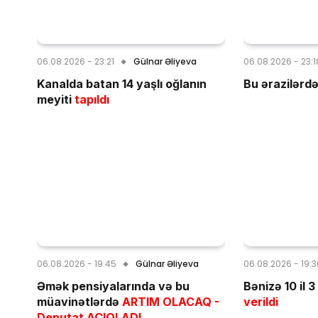
06.08.2026 - 23:21
Gülnar Əliyeva
06.08.2026 - 23:1
Kanalda batan 14 yaşlı oğlanın
Bu ərazilərd
meyiti
tapıldı
06.08.2026 - 19:45
Gülnar Əliyeva
06.08.2026 - 19:
Əmək pensiyalarında və bu
Bənizə 10 il 
müavinətlərdə
ARTIM OLACAQ -
verildi
Deputat AÇIQLADI