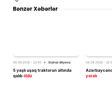
Bənzər Xəbərlər
06.08.2026 - 23:40
Gülnar Əliyeva
06.08.2026 - 23:
5 yaşlı uşaq traktorun altında
Azərbaycand
qalıb
öldü
yaralı