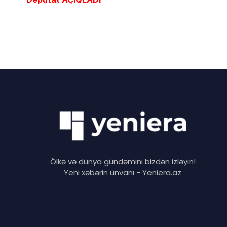
Ölkə və dünya gündəmini bizdən izləyin!
Yeni xəbərin ünvanı - Yeniera.az