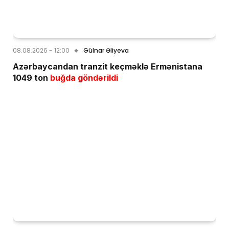
08.08.2026 - 12:00
Gülnar Əliyeva
Azərbaycandan tranzit keçməklə Ermənistana
1049 ton
buğda göndərildi