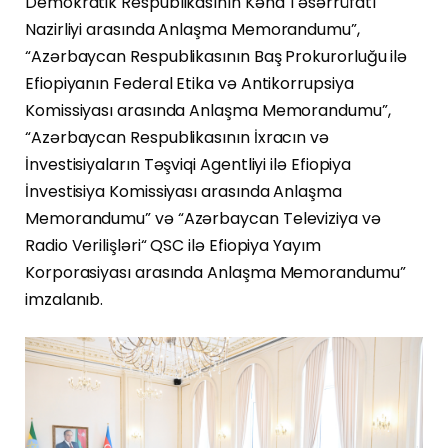
Demokratik Respublikasının Kənd Təsərrüfatı
Nazirliyi arasında Anlaşma Memorandumu”,
“Azərbaycan Respublikasının Baş Prokurorluğu ilə
Efiopiyanın Federal Etika və Antikorrupsiya
Komissiyası arasında Anlaşma Memorandumu”,
“Azərbaycan Respublikasının İxracın və
İnvestisiyaların Təşviqi Agentliyi ilə Efiopiya
İnvestisiya Komissiyası arasında Anlaşma
Memorandumu” və “Azərbaycan Televiziya və
Radio Verilişləri“ QSC ilə Efiopiya Yayım
Korporasiyası arasında Anlaşma Memorandumu”
imzalanıb.