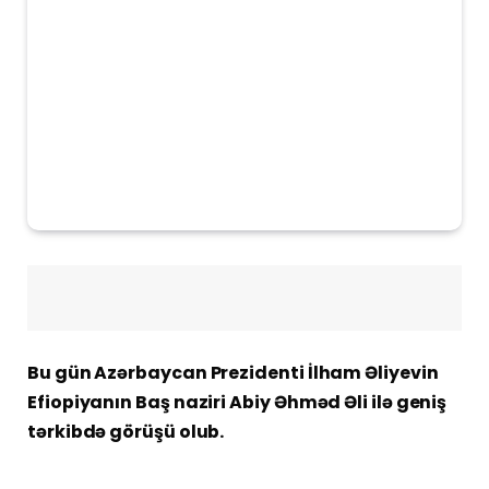
Bu gün Azərbaycan Prezidenti İlham Əliyevin
Efiopiyanın Baş naziri Abiy Əhməd Əli ilə geniş
tərkibdə görüşü olub.