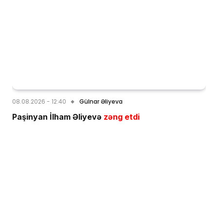
08.08.2026 - 12:40
Gülnar Əliyeva
Paşinyan İlham Əliyevə
zəng etdi