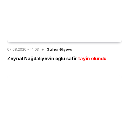
07.08.2026 - 14:03
Gülnar Əliyeva
Zeynal Nağdəliyevin oğlu səfir
təyin olundu