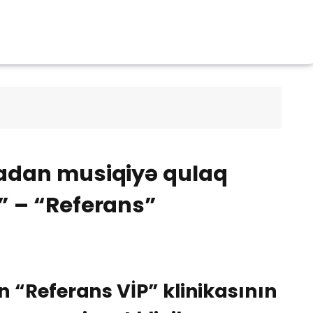
madan musiqiyə qulaq
” – “Referans”
 “Referans VİP” klinikasının