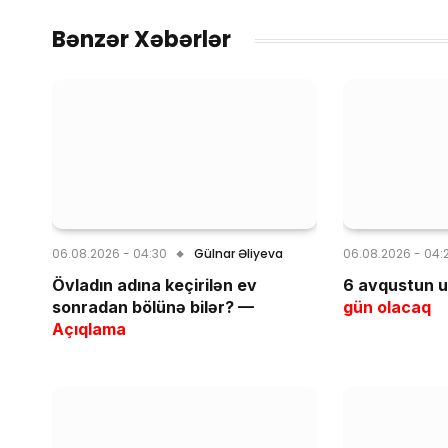
Bənzər Xəbərlər
06.08.2026 - 04:30
Gülnar Əliyeva
06.08.2026 - 04:
Övladın adına keçirilən ev
6 avqustun u
sonradan bölünə bilər? —
gün olacaq
Açıqlama