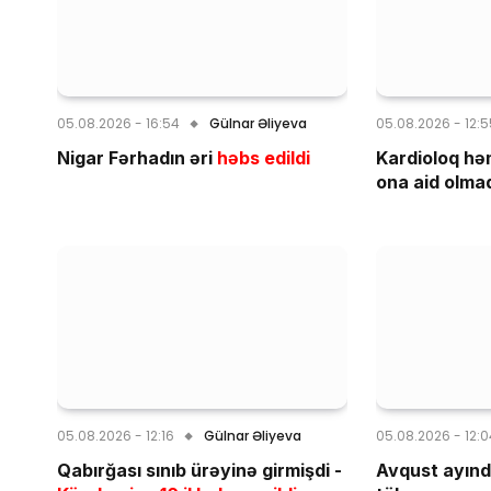
05.08.2026 - 16:54
Gülnar Əliyeva
05.08.2026 - 12:
Nigar Fərhadın əri
həbs edildi
Kardioloq hə
ona aid olmad
05.08.2026 - 12:16
Gülnar Əliyeva
05.08.2026 - 12:
Qabırğası sınıb ürəyinə girmişdi -
Avqust ayınd