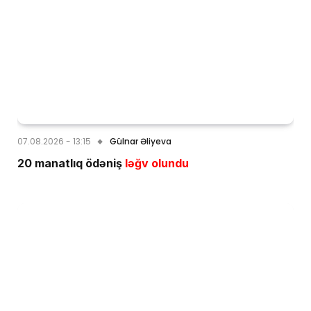
07.08.2026 - 13:15
Gülnar Əliyeva
20 manatlıq ödəniş
ləğv olundu