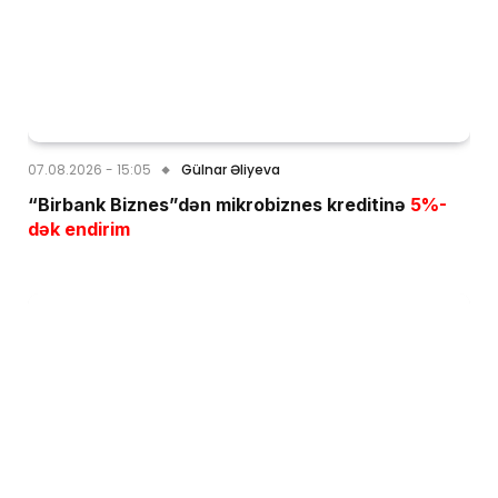
07.08.2026 - 15:05
Gülnar Əliyeva
“Birbank Biznes”dən mikrobiznes kreditinə
5%-
dək endirim