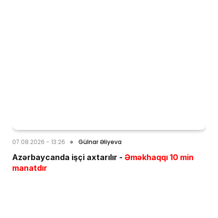
07.08.2026 - 13:26
Gülnar Əliyeva
Azərbaycanda işçi axtarılır -
Əməkhaqqı 10 min
manatdır