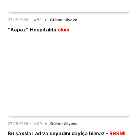
07.08.2026 - 14:53
Gülnar Əliyeva
“Kəpəz” Hospitalda
ölüm
07.08.2026 - 14:00
Gülnar Əliyeva
Bu şəxslər ad və soyadını dəyişə bilməz -
RƏSMİ