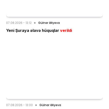
07.08.2026 - 13:12
Gülnar Əliyeva
Yeni Şuraya əlavə hüquqlar
verildi
07.08.2026 - 13:00
Gülnar Əliyeva