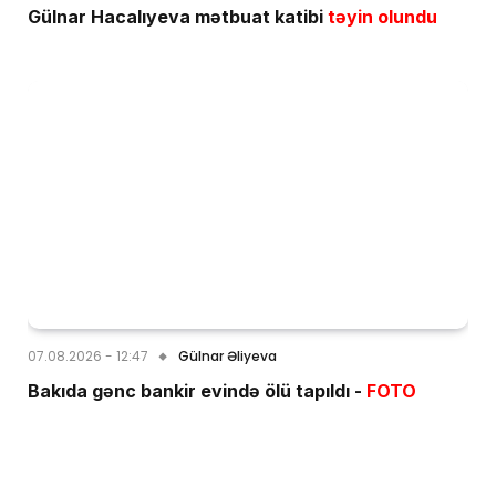
Gülnar Hacalıyeva mətbuat katibi
təyin olundu
07.08.2026 - 12:47
Gülnar Əliyeva
Bakıda gənc bankir evində ölü tapıldı -
FOTO