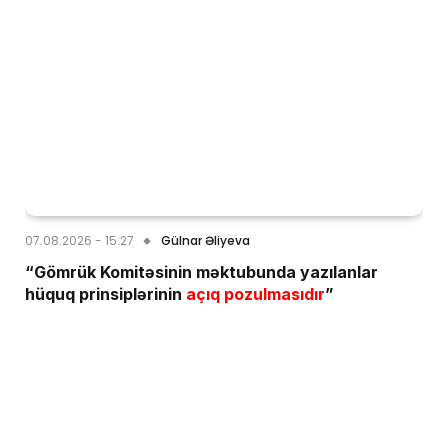
07.08.2026 - 15:27
Gülnar Əliyeva
“Gömrük Komitəsinin məktubunda yazılanlar
hüquq prinsiplərinin
açıq pozulmasıdır
”