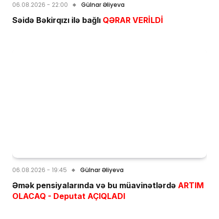
06.08.2026 - 22:00
Gülnar Əliyeva
Səidə Bəkirqızı ilə bağlı
QƏRAR VERİLDİ
06.08.2026 - 19:45
Gülnar Əliyeva
Əmək pensiyalarında və bu müavinətlərdə
ARTIM
OLACAQ - Deputat AÇIQLADI