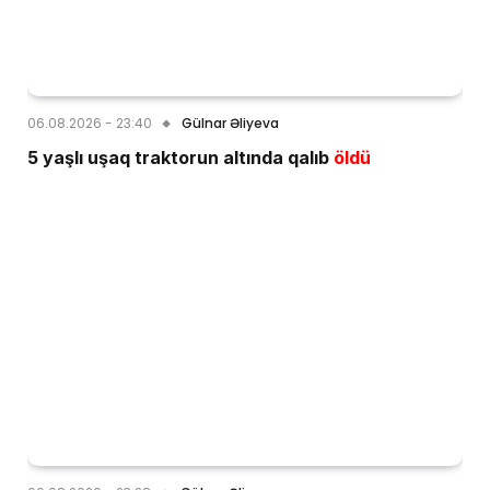
06.08.2026 - 23:40
Gülnar Əliyeva
5 yaşlı uşaq traktorun altında qalıb
öldü