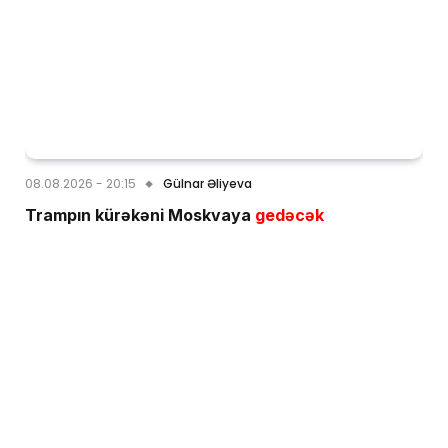
08.08.2026 - 20:15
Gülnar Əliyeva
Trampın kürəkəni Moskvaya
gedəcək