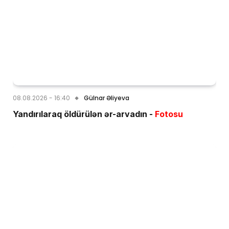
08.08.2026 - 16:40
Gülnar Əliyeva
Yandırılaraq öldürülən ər-arvadın -
Fotosu