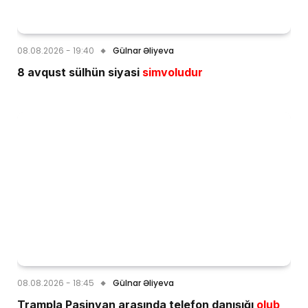
08.08.2026 - 19:40
Gülnar Əliyeva
8 avqust sülhün siyasi
simvoludur
08.08.2026 - 18:45
Gülnar Əliyeva
Trampla Paşinyan arasında telefon danışığı
olub