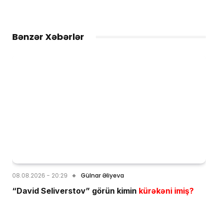
Bənzər Xəbərlər
08.08.2026 - 20:29
Gülnar Əliyeva
“David Seliverstov” görün kimin
kürəkəni imiş?