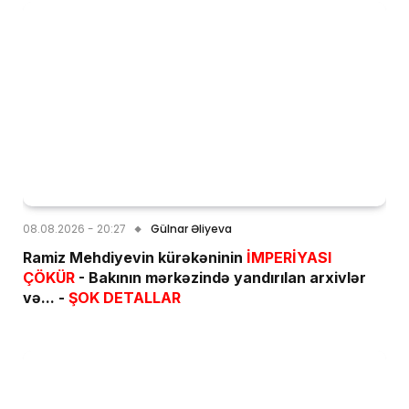
08.08.2026 - 20:27
Gülnar Əliyeva
Ramiz Mehdiyevin kürəkəninin
İMPERİYASI
ÇÖKÜR
- Bakının mərkəzində yandırılan arxivlər
və... -
ŞOK DETALLAR