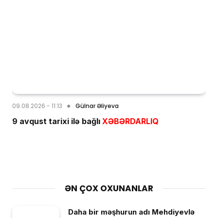
09.08.2026 - 11:13
Gülnar Əliyeva
9 avqust tarixi ilə bağlı
XƏBƏRDARLIQ
ƏN ÇOX OXUNANLAR
Daha bir məşhurun adı Mehdiyevlə