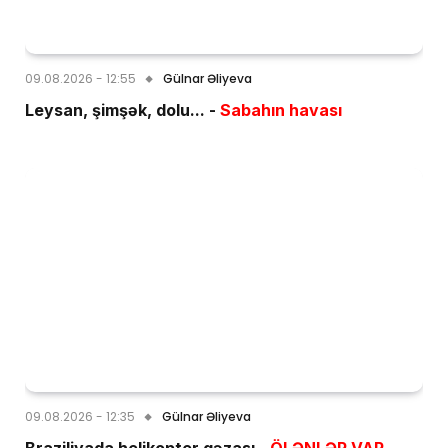
09.08.2026 - 12:55
Gülnar Əliyeva
Leysan, şimşək, dolu... -
Sabahın havası
09.08.2026 - 12:35
Gülnar Əliyeva
Braziliyada helikopter qəzası -
ÖLƏNLƏR VAR