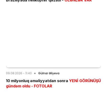
09.08.2026 - 11:40
Gülnar Əliyeva
10 milyonluq əməliyyatdan sonra
YENİ GÖRÜNÜŞÜ
gündəm oldu - FOTOLAR