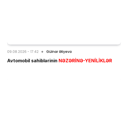
09.08.2026 - 17:42
Gülnar Əliyeva
Avtomobil sahiblərinin
NƏZƏRİNƏ-YENİLİKLƏR