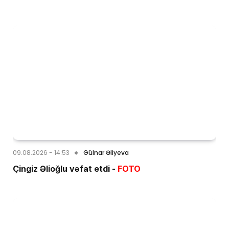
09.08.2026 - 14:53
Gülnar Əliyeva
Çingiz Əlioğlu vəfat etdi -
FOTO