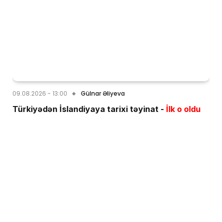
09.08.2026 - 13:00
Gülnar Əliyeva
Türkiyədən İslandiyaya tarixi təyinat -
İlk o oldu