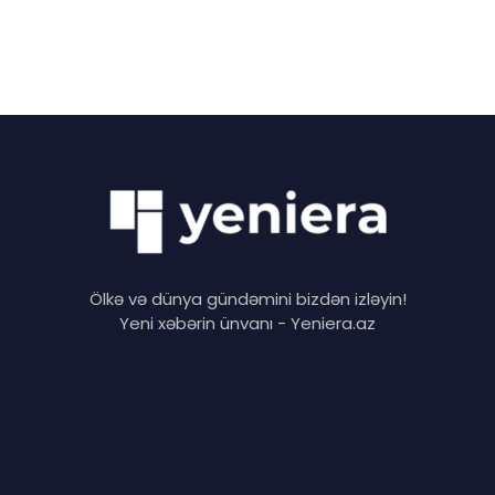
Ölkə və dünya gündəmini bizdən izləyin!
Yeni xəbərin ünvanı - Yeniera.az