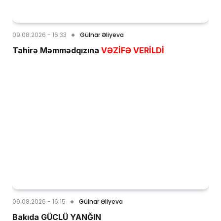
09.08.2026 - 16:33
Gülnar Əliyeva
Tahirə Məmmədqızına
VƏZİFƏ VERİLDİ
09.08.2026 - 16:15
Gülnar Əliyeva
Bakıda GÜCLÜ YANĞIN