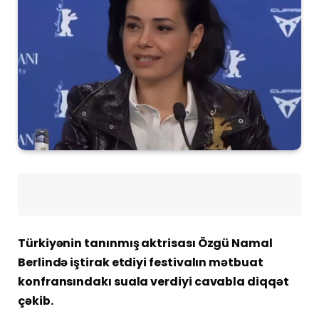
Türkiyənin tanınmış aktrisası Özgü Namal
Berlində iştirak etdiyi festivalın mətbuat
konfransındakı suala verdiyi cavabla diqqət
çəkib.