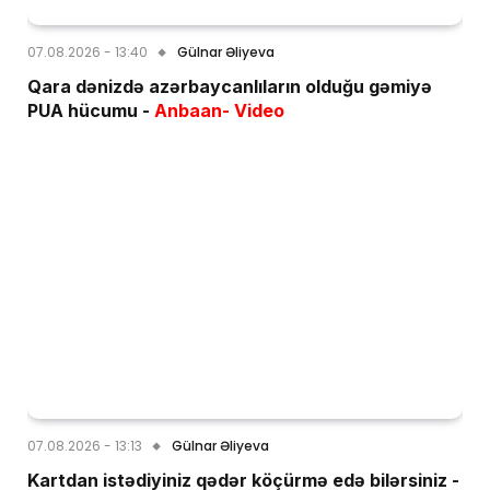
07.08.2026 - 13:40
Gülnar Əliyeva
Qara dənizdə azərbaycanlıların olduğu gəmiyə
PUA hücumu -
Anbaan- Video
07.08.2026 - 13:13
Gülnar Əliyeva
Kartdan istədiyiniz qədər köçürmə edə bilərsiniz -