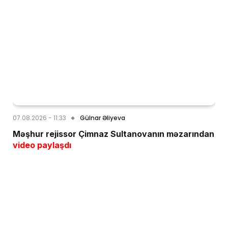
07.08.2026 - 11:33
Gülnar Əliyeva
Məşhur rejissor Çimnaz Sultanovanın məzarından
video paylaşdı