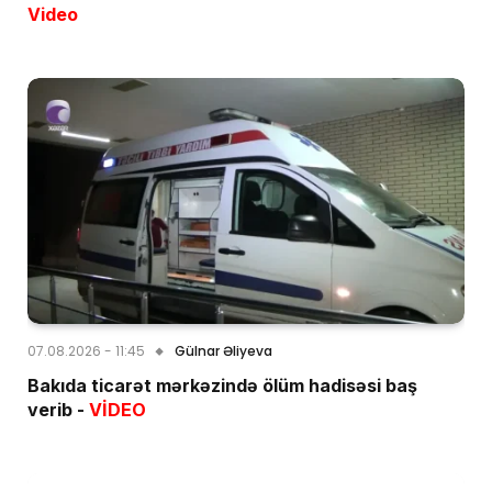
Video
07.08.2026 - 11:45
Gülnar Əliyeva
Bakıda ticarət mərkəzində ölüm hadisəsi baş
verib -
VİDEO