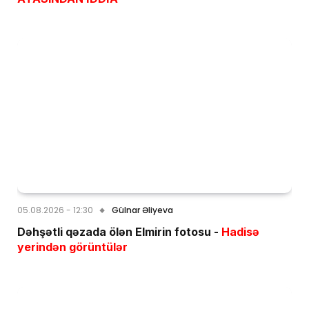
05.08.2026 - 12:30
Gülnar Əliyeva
Dəhşətli qəzada ölən Elmirin fotosu -
Hadisə
yerindən görüntülər