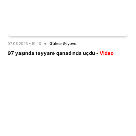
07.08.2026 - 10:40
Gülnar Əliyeva
97 yaşında təyyarə qanadında uçdu -
Video