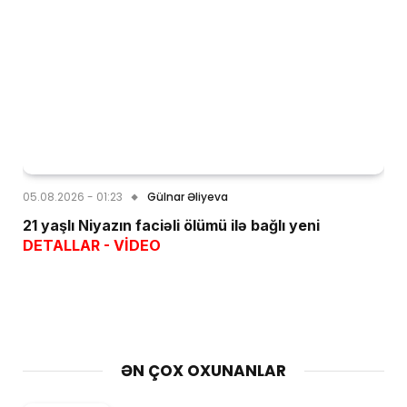
05.08.2026 - 01:23
Gülnar Əliyeva
21 yaşlı Niyazın faciəli ölümü ilə bağlı yeni
DETALLAR - VİDEO
ƏN ÇOX OXUNANLAR