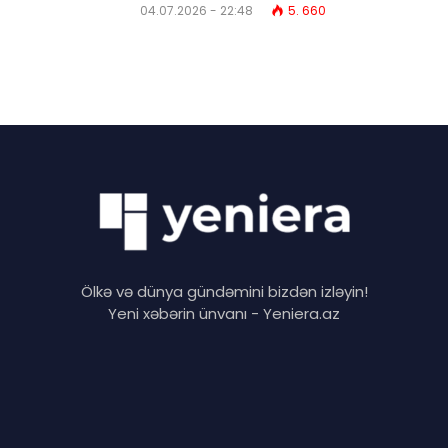
04.07.2026 - 22:48
5. 660
Ölkə və dünya gündəmini bizdən izləyin!
Yeni xəbərin ünvanı - Yeniera.az