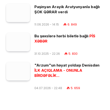
Paşinyan Arayik Arutyunyanla bağlı
ŞOK QƏRAR verdi
11.06.2026 - 14:15
6. 849
Bu şəxslərə hərbi biletlə bağlı
PİS
XƏBƏR
31.10.2025 - 22:26
5. 830
"Arzum"un həyat yoldaşı Denisdən
İLK AÇIQLAMA - ONUNLA
BİRDƏFƏLİK...
04.07.2026 - 22:48
5. 659