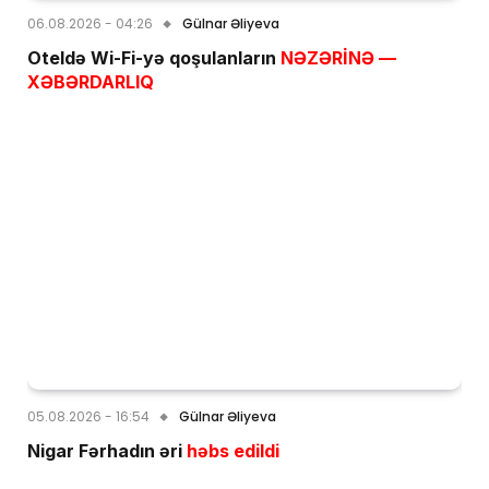
06.08.2026 - 04:26
Gülnar Əliyeva
Oteldə Wi-Fi-yə qoşulanların
NƏZƏRİNƏ —
XƏBƏRDARLIQ
05.08.2026 - 16:54
Gülnar Əliyeva
Nigar Fərhadın əri
həbs edildi