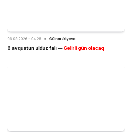
06.08.2026 - 04:28
Gülnar Əliyeva
6 avqustun ulduz falı —
Gəlirli gün olacaq