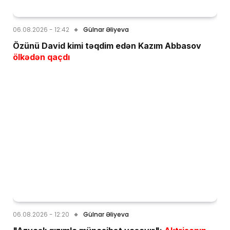
06.08.2026 - 12:42
Gülnar Əliyeva
Özünü David kimi təqdim edən Kazım Abbasov
ölkədən qaçdı
06.08.2026 - 12:20
Gülnar Əliyeva