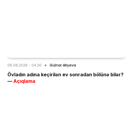
06.08.2026 - 04:30
Gülnar Əliyeva
Övladın adına keçirilən ev sonradan bölünə bilər?
—
Açıqlama