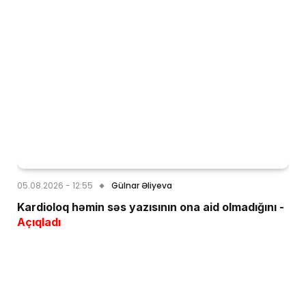
05.08.2026 - 12:55
Gülnar Əliyeva
Kardioloq həmin səs yazısının ona aid olmadığını -
Açıqladı