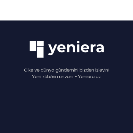
Ölkə və dünya gündəmini bizdən izləyin!
Yeni xəbərin ünvanı - Yeniera.az