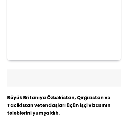
Böyük Britaniya Özbəkistan, Qırğızıstan və
Tacikistan vətəndaşları üçün işçi vizasının
tələblərini yumşaldıb.