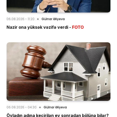
06.08.2026 - 11:20
Gülnar Əliyeva
Nazir ona yüksək vəzifə verdi -
FOTO
06.08.2026 - 04:30
Gülnar Əliyeva
Övladın adına keçirilən ev sonradan bölünə bilər?