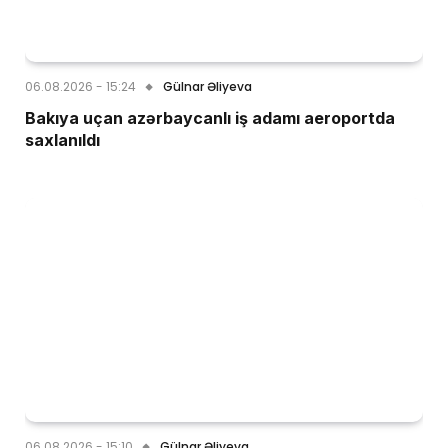
06.08.2026 - 15:24
Gülnar Əliyeva
Bakıya uçan azərbaycanlı iş adamı aeroportda
saxlanıldı
06.08.2026 - 15:10
Gülnar Əliyeva