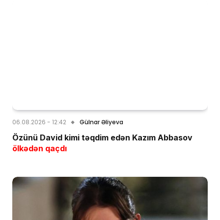
06.08.2026 - 12:42
Gülnar Əliyeva
Özünü David kimi təqdim edən Kazım Abbasov
ölkədən qaçdı