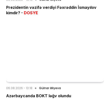
Prezidentin vəzifə verdiyi Fəxrəddin İsmayılov
kimdir? -
DOSYE
06.08.2026 - 13:18
Gülnar Əliyeva
Azərbaycanda BOKT ləğv olundu