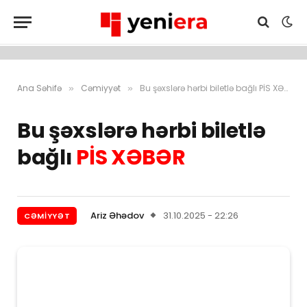
Ana Səhifə
Cəmiyyət
Bu şəxslərə hərbi biletlə bağlı PİS XƏBƏR
»
»
Bu şəxslərə hərbi biletlə
bağlı
PİS XƏBƏR
Ariz Əhədov
31.10.2025 - 22:26
CƏMIYYƏT