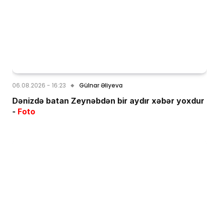
06.08.2026 - 16:23
Gülnar Əliyeva
Dənizdə batan Zeynəbdən bir aydır xəbər yoxdur
-
Foto