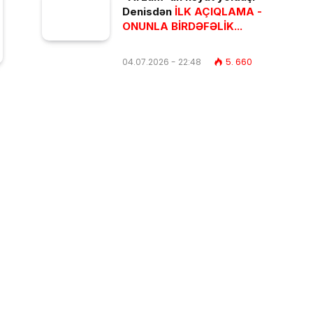
Denisdən
İLK AÇIQLAMA -
ONUNLA BİRDƏFƏLİK...
04.07.2026 - 22:48
5. 660