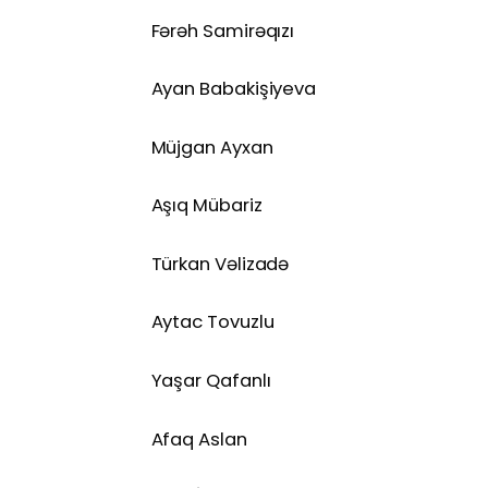
Fərəh Samirəqızı
Ayan Babakişiyeva
Müjgan Ayxan
Aşıq Mübariz
Türkan Vəlizadə
Aytac Tovuzlu
Yaşar Qafanlı
Afaq Aslan