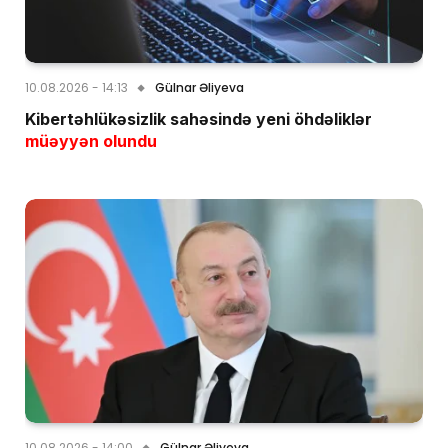
10.08.2026 - 14:13
Gülnar Əliyeva
Kibertəhlükəsizlik sahəsində yeni öhdəliklər
müəyyən olundu
10.08.2026 - 14:00
Gülnar Əliyeva