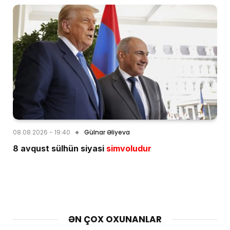
08.08.2026 - 19:40
Gülnar Əliyeva
8 avqust sülhün siyasi
simvoludur
ƏN ÇOX OXUNANLAR