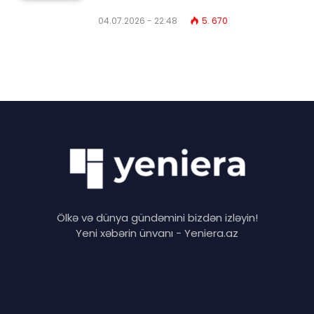
04.07.2026 - 22:48
5. 670
Ölkə və dünya gündəmini bizdən izləyin!
Yeni xəbərin ünvanı - Yeniera.az