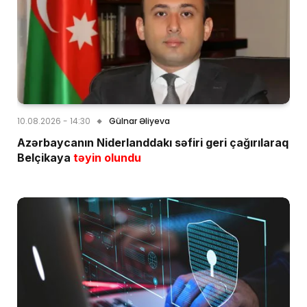
10.08.2026 - 14:30
Gülnar Əliyeva
Azərbaycanın Niderlanddakı səfiri geri çağırılaraq
Belçikaya
təyin olundu