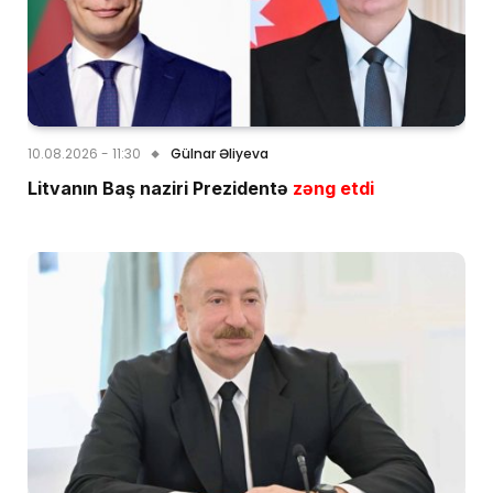
10.08.2026 - 11:30
Gülnar Əliyeva
Litvanın Baş naziri Prezidentə
zəng etdi