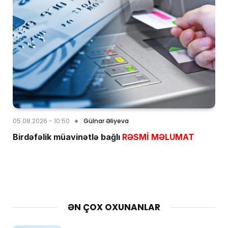
05.08.2026 - 10:50
Gülnar Əliyeva
Birdəfəlik müavinətlə bağlı
RƏSMİ MƏLUMAT
ƏN ÇOX OXUNANLAR