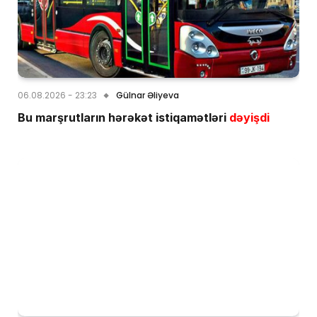
06.08.2026 - 23:23
Gülnar Əliyeva
Bu marşrutların hərəkət istiqamətləri
dəyişdi