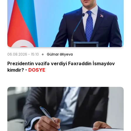
06.08.2026 - 15:10
Gülnar Əliyeva
Prezidentin vəzifə verdiyi Fəxrəddin İsmayılov
kimdir? -
DOSYE