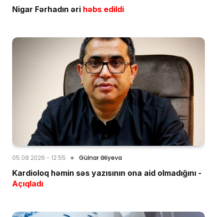
Nigar Fərhadın əri
həbs edildi
05.08.2026 - 12:55
Gülnar Əliyeva
Kardioloq həmin səs yazısının ona aid olmadığını -
Açıqladı