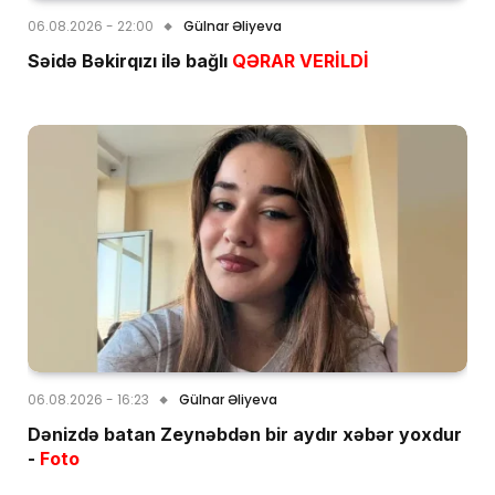
06.08.2026 - 22:00
Gülnar Əliyeva
Səidə Bəkirqızı ilə bağlı
QƏRAR VERİLDİ
06.08.2026 - 16:23
Gülnar Əliyeva
Dənizdə batan Zeynəbdən bir aydır xəbər yoxdur
-
Foto