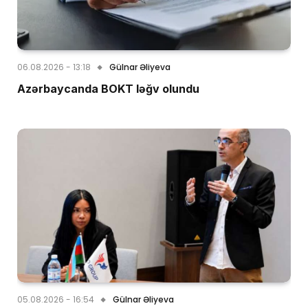
06.08.2026 - 13:18
Gülnar Əliyeva
Azərbaycanda BOKT ləğv olundu
05.08.2026 - 16:54
Gülnar Əliyeva