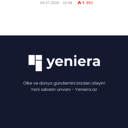
04.07.2026 - 22:48
5. 652
Ölkə və dünya gündəmini bizdən izləyin!
Yeni xəbərin ünvanı - Yeniera.az