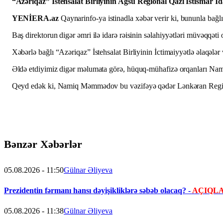
“Azəriqaz” İstehsalat Birliyinin Ağsu Regional Qazi İstismar
YENİERA.az
Qaynarinfo-ya istinadla xəbər verir ki, bununla bağ
Baş direktorun digər əmri ilə idarə rəisinin səlahiyyətləri müvəqqət
Xəbərlə bağlı “Azəriqaz” İstehsalat Birliyinin İctimaiyyətlə əlaqəl
Əldə etdiyimiz digər məlumata görə, hüquq-mühafizə orqanları Namiq
Qeyd edək ki, Namiq Məmmədov bu vəzifəyə qədər Lənkəran Regional Q
Bənzər Xəbərlər
05.08.2026 - 11:50
Gülnar Əliyeva
Prezidentin fərmanı hansı dəyişikliklərə səbəb olacaq? -
AÇIQL
05.08.2026 - 11:38
Gülnar Əliyeva