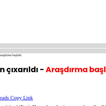
 Araşdırma başladı
n çıxarıldı -
Araşdırma başl
eads
Copy Link