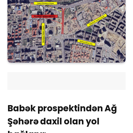
Babək prospektindən Ağ
Şəhərə daxil olan yol