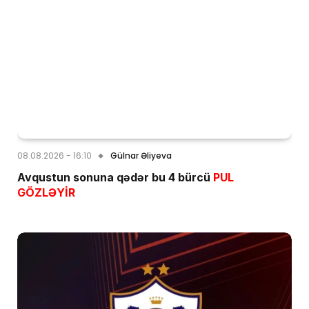
08.08.2026 - 16:10
Gülnar Əliyeva
Avqustun sonuna qədər bu 4 bürcü
PUL
GÖZLƏYİR