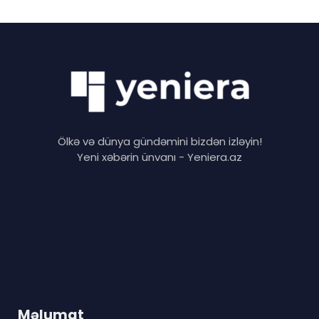
Ölkə və dünya gündəmini bizdən izləyin!
Yeni xəbərin ünvanı - Yeniera.az
Məlumat