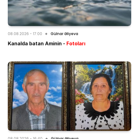
08.08.2026 - 17:00
Gülnar Əliyeva
Kanalda batan Aminin -
Fotoları
08.08.2026 - 16:40
Gülnar Əliyeva