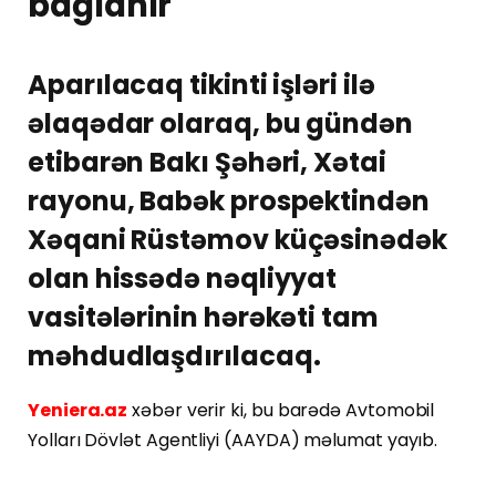
bağlanır
Aparılacaq tikinti işləri ilə
əlaqədar olaraq, bu gündən
etibarən Bakı Şəhəri, Xətai
rayonu, Babək prospektindən
Xəqani Rüstəmov küçəsinədək
olan hissədə nəqliyyat
vasitələrinin hərəkəti tam
məhdudlaşdırılacaq.
Yeniera.az
xəbər verir ki, bu barədə Avtomobil
Yolları Dövlət Agentliyi (AAYDA) məlumat yayıb.