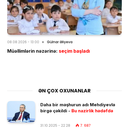
08.08.2026 - 13:00
Gülnar Əliyeva
Müəllimlərin nəzərinə:
seçim başladı
ƏN ÇOX OXUNANLAR
Daha bir məşhurun adı Mehdiyevlə
birgə çəkildi -
Bu nazirlik hədəfdə
31.10.2025 - 22:28
7. 687