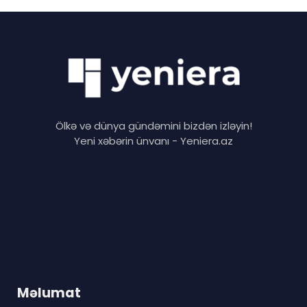
Ölkə və dünya gündəmini bizdən izləyin!
Yeni xəbərin ünvanı - Yeniera.az
Məlumat