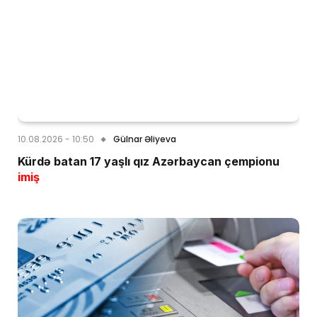
10.08.2026 - 10:50
Gülnar Əliyeva
Kürdə batan 17 yaşlı qız Azərbaycan çempionu
imiş