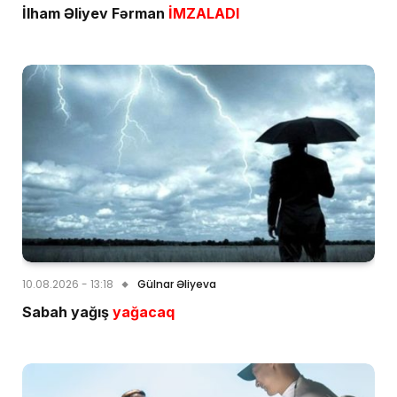
İlham Əliyev Fərman
İMZALADI
10.08.2026 - 13:18
Gülnar Əliyeva
Sabah yağış
yağacaq