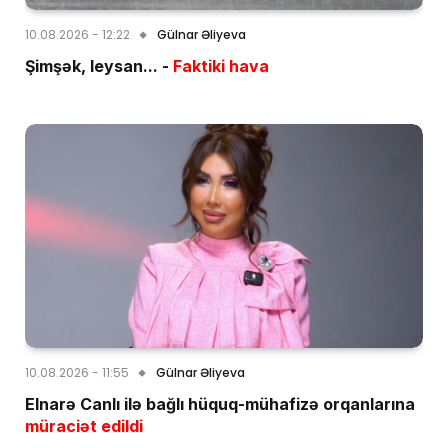
10.08.2026 - 12:22
Gülnar Əliyeva
Şimşək, leysan... -
Faktiki hava
10.08.2026 - 11:55
Gülnar Əliyeva
Elnarə Canlı ilə bağlı hüquq-mühafizə orqanlarına
müraciət edildi