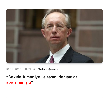
10.08.2026 - 11:03
Gülnar Əliyeva
“Bakıda Almaniya ilə rəsmi danışıqlar
aparmamışıq
”