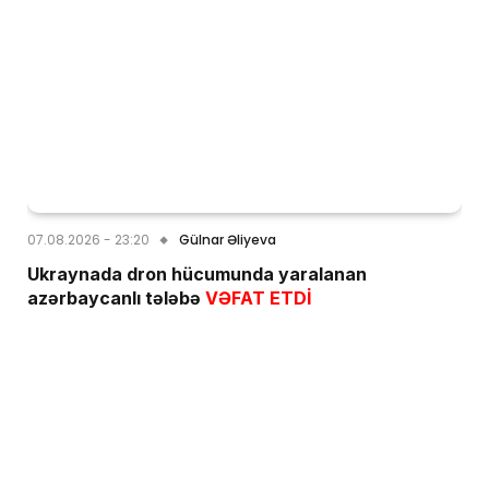
07.08.2026 - 23:20
Gülnar Əliyeva
Ukraynada dron hücumunda yaralanan
azərbaycanlı tələbə
VƏFAT ETDİ