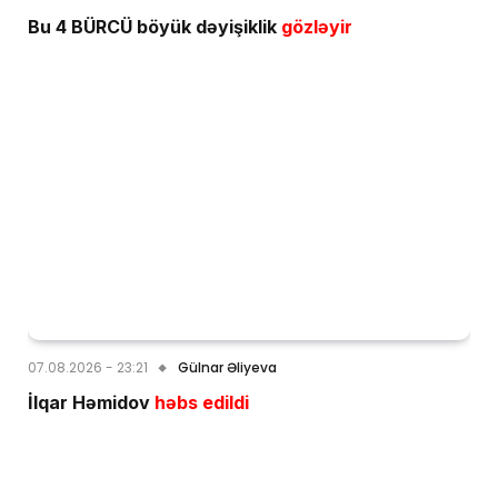
Bu 4 BÜRCÜ böyük dəyişiklik
gözləyir
07.08.2026 - 23:21
Gülnar Əliyeva
İlqar Həmidov
həbs edildi