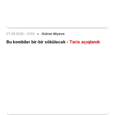
07.08.2026 - 21:50
Gülnar Əliyeva
Bu kombilər bir-bir söküləcək -
Tarix açıqlandı