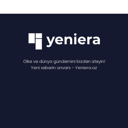
Ölkə və dünya gündəmini bizdən izləyin!
Yeni xəbərin ünvanı - Yeniera.az