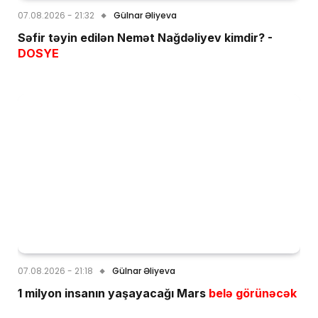
07.08.2026 - 21:32
Gülnar Əliyeva
Səfir təyin edilən Nemət Nağdəliyev kimdir? -
DOSYE
07.08.2026 - 21:18
Gülnar Əliyeva
1 milyon insanın yaşayacağı Mars
belə görünəcək