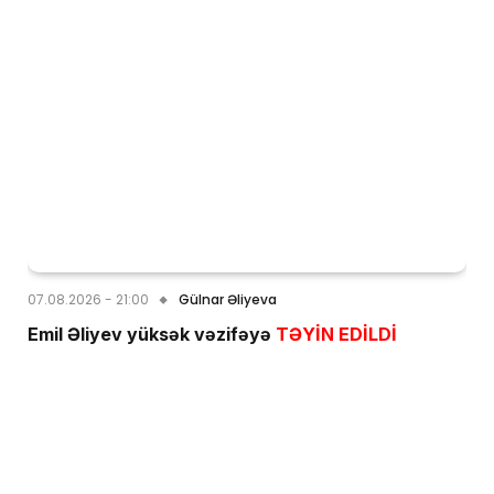
07.08.2026 - 21:00
Gülnar Əliyeva
Emil Əliyev yüksək vəzifəyə
TƏYİN EDİLDİ