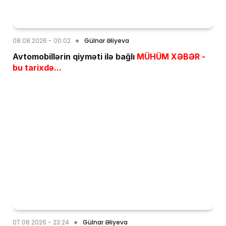
08.08.2026 - 00:02
Gülnar Əliyeva
Avtomobillərin qiyməti ilə bağlı
MÜHÜM XƏBƏR -
bu tarixdə...
07.08.2026 - 23:24
Gülnar Əliyeva