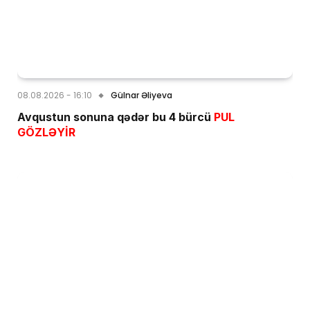
08.08.2026 - 16:10
Gülnar Əliyeva
Avqustun sonuna qədər bu 4 bürcü
PUL
GÖZLƏYİR