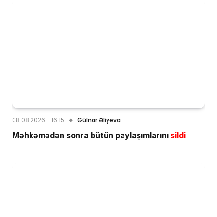
08.08.2026 - 16:15
Gülnar Əliyeva
Məhkəmədən sonra bütün paylaşımlarını
sildi