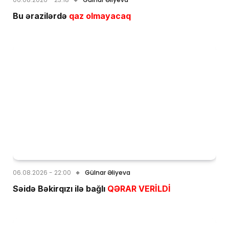
Bu ərazilərdə
qaz olmayacaq
06.08.2026 - 22:00
Gülnar Əliyeva
Səidə Bəkirqızı ilə bağlı
QƏRAR VERİLDİ