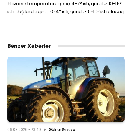
Havanın temperaturu gecə 4-7° isti, gündüz 10-15°
isti, dağlarda gecə 0-4° isti, gündüz 5-10° isti olacaq.
Bənzər Xəbərlər
06.08.2026 - 23:40
Gülnar Əliyeva