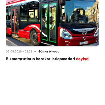
06.08.2026 - 23:23
Gülnar Əliyeva
Bu marşrutların hərəkət istiqamətləri
dəyişdi