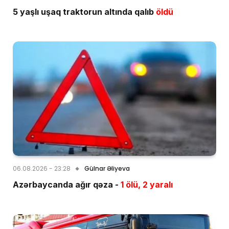
5 yaşlı uşaq traktorun altında qalıb
öldü
06.08.2026 - 23:28
Gülnar Əliyeva
Azərbaycanda ağır qəza -
1 ölü, 2 yaralı