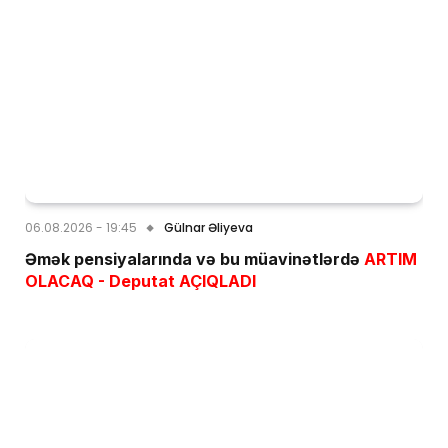
06.08.2026 - 19:45
Gülnar Əliyeva
Əmək pensiyalarında və bu müavinətlərdə
ARTIM
OLACAQ - Deputat AÇIQLADI