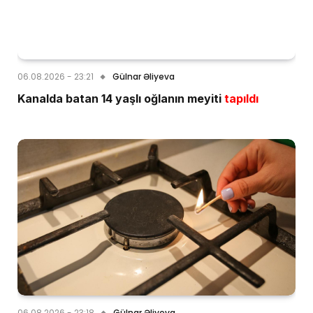
06.08.2026 - 23:21
Gülnar Əliyeva
Kanalda batan 14 yaşlı oğlanın meyiti
tapıldı
06.08.2026 - 23:18
Gülnar Əliyeva