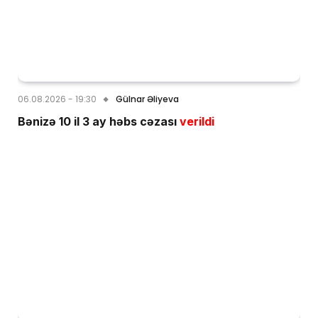
06.08.2026 - 19:30
Gülnar Əliyeva
Bənizə 10 il 3 ay həbs cəzası
verildi