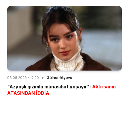
06.08.2026 - 12:20
Gülnar Əliyeva
"Azyaşlı qızımla münasibət yaşayır":
Aktrisanın
ATASINDAN İDDİA