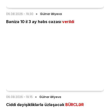
06.08.2026 - 19:30
Gülnar Əliyeva
Bənizə 10 il 3 ay həbs cəzası
verildi
06.08.2026 - 19:15
Gülnar Əliyeva
Ciddi dəyişikliklərlə üzləşəcək
BÜRCLƏR