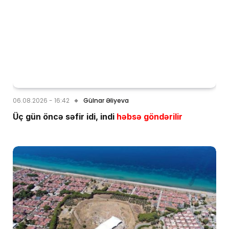
06.08.2026 - 16:42
Gülnar Əliyeva
Üç gün öncə səfir idi, indi
həbsə göndərilir