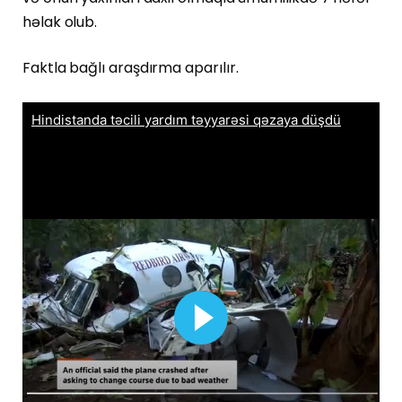
həlak olub.
Faktla bağlı araşdırma aparılır.