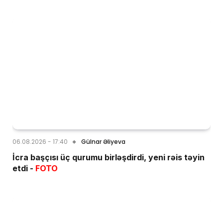
06.08.2026 - 17:40
Gülnar Əliyeva
İcra başçısı üç qurumu birləşdirdi, yeni rəis təyin
etdi -
FOTO