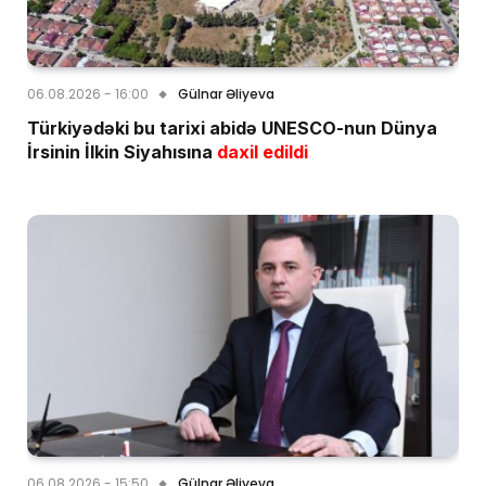
06.08.2026 - 16:00
Gülnar Əliyeva
Türkiyədəki bu tarixi abidə UNESCO-nun Dünya
İrsinin İlkin Siyahısına
daxil edildi
06.08.2026 - 15:50
Gülnar Əliyeva