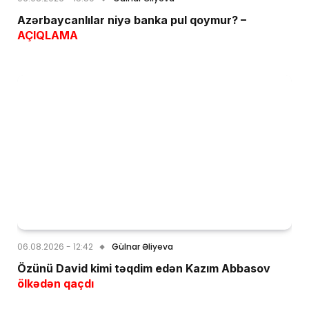
Azərbaycanlılar niyə banka pul qoymur? –
AÇIQLAMA
06.08.2026 - 12:42
Gülnar Əliyeva
Özünü David kimi təqdim edən Kazım Abbasov
ölkədən qaçdı