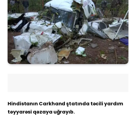
Hindistanın Carkhand ştatında təcili yardım
təyyarəsi qəzaya uğrayıb.