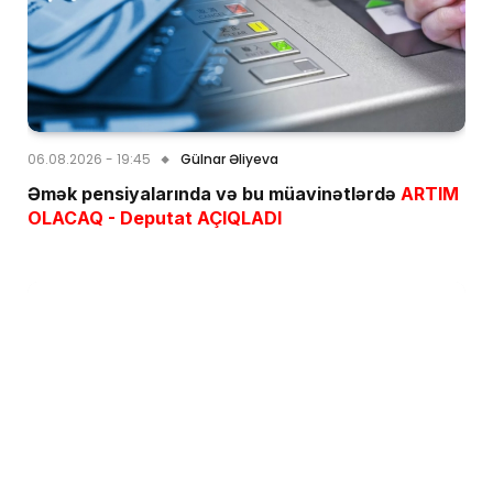
06.08.2026 - 19:45
Gülnar Əliyeva
Əmək pensiyalarında və bu müavinətlərdə
ARTIM
OLACAQ - Deputat AÇIQLADI