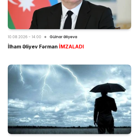
10.08.2026 - 14:00
Gülnar Əliyeva
İlham Əliyev Fərman
İMZALADI