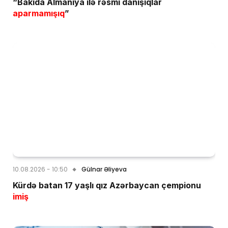
“Bakıda Almaniya ilə rəsmi danışıqlar
aparmamışıq
”
10.08.2026 - 10:50
Gülnar Əliyeva
Kürdə batan 17 yaşlı qız Azərbaycan çempionu
imiş