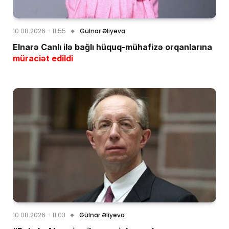
10.08.2026 - 11:55
Gülnar Əliyeva
Elnarə Canlı ilə bağlı hüquq-mühafizə orqanlarına
müraciət edildi
10.08.2026 - 11:03
Gülnar Əliyeva