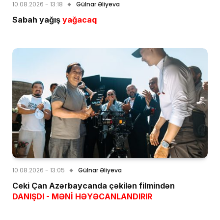
10.08.2026 - 13:18
Gülnar Əliyeva
Sabah yağış
yağacaq
10.08.2026 - 13:05
Gülnar Əliyeva
Ceki Çan Azərbaycanda çəkilən filmindən
DANIŞDI - MƏNİ HƏYƏCANLANDIRIR