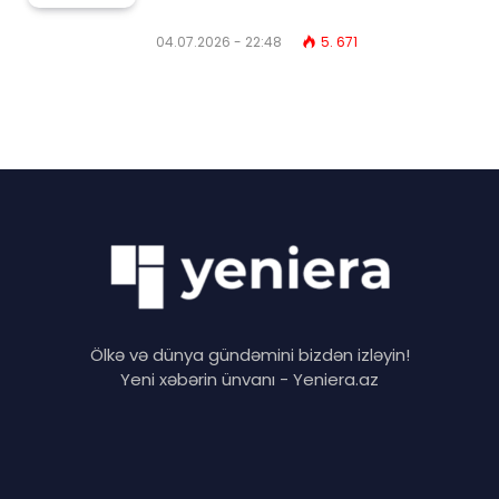
04.07.2026 - 22:48
5. 671
Ölkə və dünya gündəmini bizdən izləyin!
Yeni xəbərin ünvanı - Yeniera.az