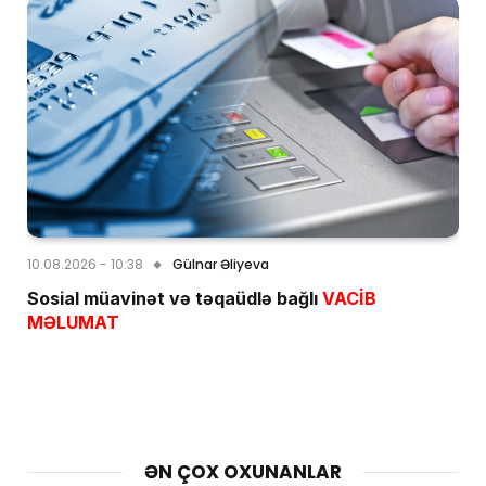
10.08.2026 - 10:38
Gülnar Əliyeva
Sosial müavinət və təqaüdlə bağlı
VACİB
MƏLUMAT
ƏN ÇOX OXUNANLAR