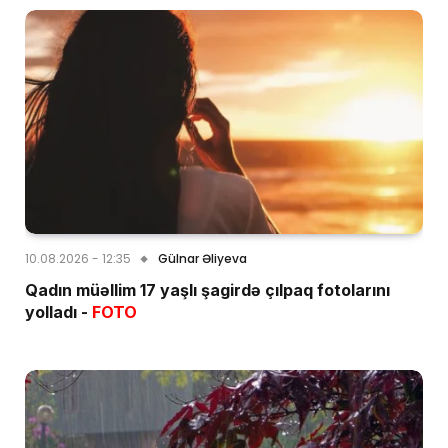
10.08.2026 - 12:35
Gülnar Əliyeva
Qadın müəllim 17 yaşlı şagirdə çılpaq fotolarını
yolladı -
FOTO