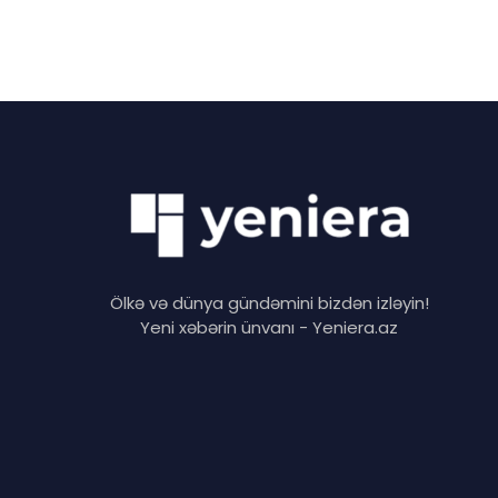
Ölkə və dünya gündəmini bizdən izləyin!
Yeni xəbərin ünvanı - Yeniera.az