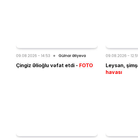
09.08.2026 - 14:53
Gülnar Əliyeva
09.08.2026 - 12:
Çingiz Əlioğlu vəfat etdi -
FOTO
Leysan, şimşə
havası