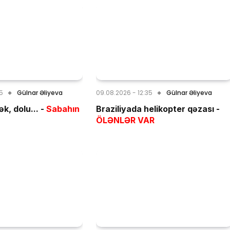
55
Gülnar Əliyeva
09.08.2026 - 12:35
Gülnar Əliyeva
k, dolu... -
Sabahın
Braziliyada helikopter qəzası -
ÖLƏNLƏR VAR