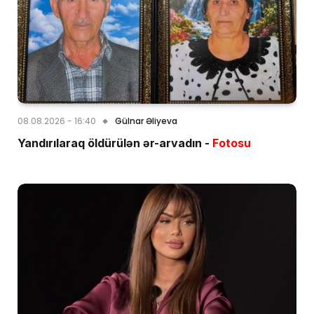
08.08.2026 - 16:40
Gülnar Əliyeva
Yandırılaraq öldürülən ər-arvadın -
Fotosu