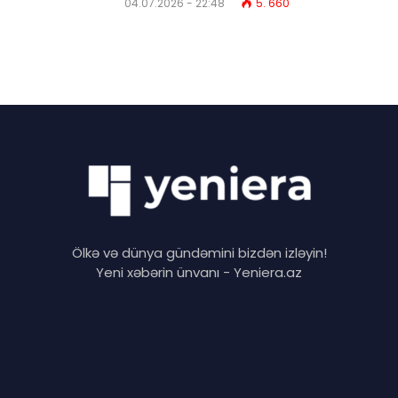
04.07.2026 - 22:48
5. 660
Ölkə və dünya gündəmini bizdən izləyin!
Yeni xəbərin ünvanı - Yeniera.az