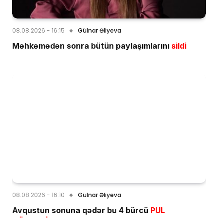
08.08.2026 - 16:15
Gülnar Əliyeva
Məhkəmədən sonra bütün paylaşımlarını
sildi
08.08.2026 - 16:10
Gülnar Əliyeva
Avqustun sonuna qədər bu 4 bürcü
PUL