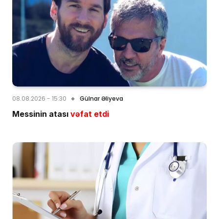
08.08.2026 - 15:30
Gülnar Əliyeva
Messinin atası
vəfat etdi