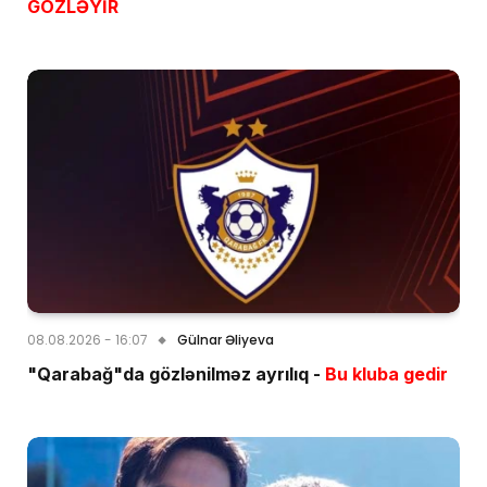
GÖZLƏYİR
08.08.2026 - 16:07
Gülnar Əliyeva
"Qarabağ"da gözlənilməz ayrılıq -
Bu kluba gedir