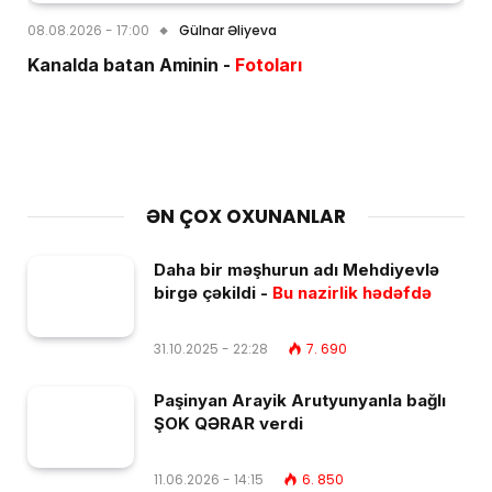
08.08.2026 - 17:00
Gülnar Əliyeva
Kanalda batan Aminin -
Fotoları
ƏN ÇOX OXUNANLAR
Daha bir məşhurun adı Mehdiyevlə
birgə çəkildi -
Bu nazirlik hədəfdə
31.10.2025 - 22:28
7. 690
Paşinyan Arayik Arutyunyanla bağlı
ŞOK QƏRAR verdi
11.06.2026 - 14:15
6. 850