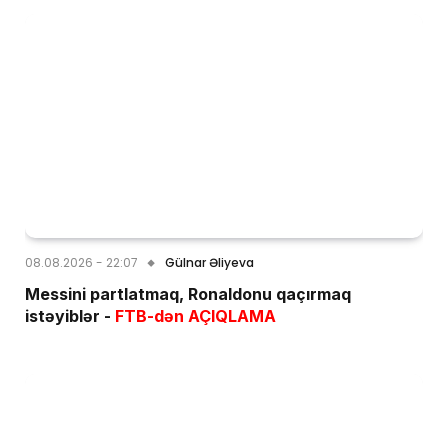
08.08.2026 - 22:07
Gülnar Əliyeva
Messini partlatmaq, Ronaldonu qaçırmaq
istəyiblər -
FTB-dən AÇIQLAMA