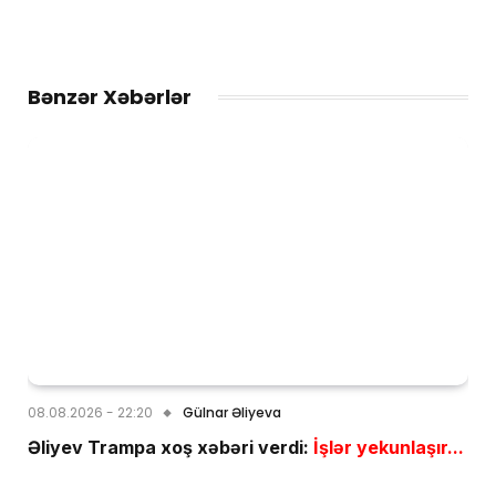
Bənzər Xəbərlər
08.08.2026 - 22:20
Gülnar Əliyeva
Əliyev Trampa xoş xəbəri verdi:
İşlər yekunlaşır...