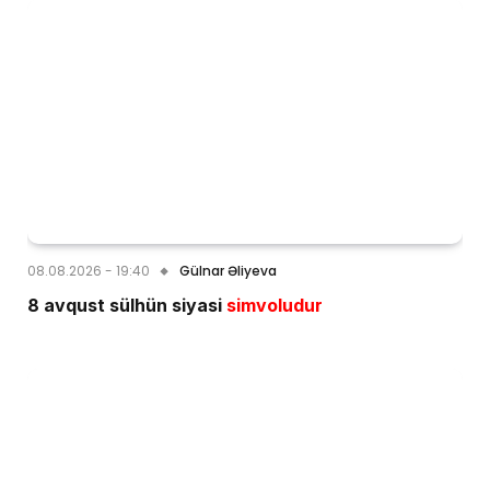
08.08.2026 - 19:40
Gülnar Əliyeva
8 avqust sülhün siyasi
simvoludur